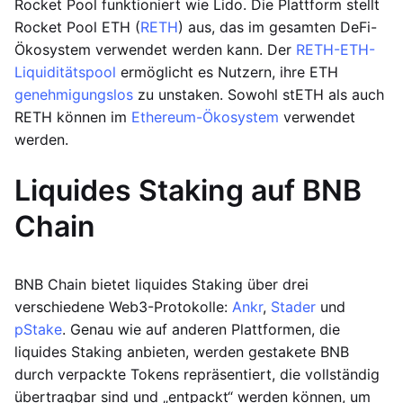
Rocket Pool funktioniert wie Lido. Die Plattform stellt
Rocket Pool ETH (
RETH
) aus, das im gesamten DeFi-
Ökosystem verwendet werden kann. Der
RETH-ETH-
Liquiditätspool
ermöglicht es Nutzern, ihre ETH
genehmigungslos
zu unstaken. Sowohl stETH als auch
RETH können im
Ethereum-Ökosystem
verwendet
werden.
Liquides Staking auf BNB
Chain
BNB Chain bietet liquides Staking über drei
verschiedene Web3-Protokolle:
Ankr
,
Stader
und
pStake
. Genau wie auf anderen Plattformen, die
liquides Staking anbieten, werden gestakete BNB
durch verpackte Tokens repräsentiert, die vollständig
übertragbar sind und „entpackt“ werden können, um