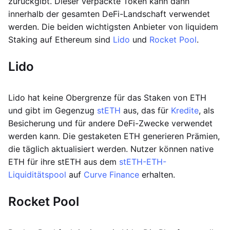
zurückgibt. Dieser verpackte Token kann dann
innerhalb der gesamten DeFi-Landschaft verwendet
werden. Die beiden wichtigsten Anbieter von liquidem
Staking auf Ethereum sind
Lido
und
Rocket Pool
.
Lido
Lido hat keine Obergrenze für das Staken von ETH
und gibt im Gegenzug
stETH
aus, das für
Kredite
, als
Besicherung und für andere DeFi-Zwecke verwendet
werden kann. Die gestaketen ETH generieren Prämien,
die täglich aktualisiert werden. Nutzer können native
ETH für ihre stETH aus dem
stETH-ETH-
Liquiditätspool
auf
Curve Finance
erhalten.
Rocket Pool