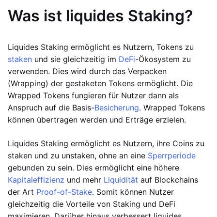
Was ist liquides Staking?
Liquides Staking ermöglicht es Nutzern, Tokens zu
staken
und sie gleichzeitig im
DeFi
-Ökosystem zu
verwenden. Dies wird durch das Verpacken
(Wrapping) der gestaketen Tokens ermöglicht. Die
Wrapped Tokens fungieren für Nutzer dann als
Anspruch auf die Basis-
Besicherung
. Wrapped Tokens
können übertragen werden und Erträge erzielen.
Liquides Staking ermöglicht es Nutzern, ihre Coins zu
staken und zu unstaken, ohne an eine
Sperrperiode
gebunden zu sein. Dies ermöglicht eine höhere
Kapitaleffizienz
und mehr
Liquidität
auf Blockchains
der Art
Proof-of-Stake
. Somit können Nutzer
gleichzeitig die Vorteile von Staking und DeFi
maximieren. Darüber hinaus verbessert liquides