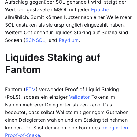
Aufschlag gegenüber SOL gehandelt wird, steigt der
Wert der gestaketen MSOL mit jeder
Epoche
allmählich. Somit können Nutzer nach einer Weile mehr
SOL unstaken als sie ursprünglich eingezahlt haben.
Weitere Optionen für liquides Staking auf Solana sind
Socean (
SCNSOL
) und
Raydium
.
Liquides Staking auf
Fantom
Fantom (
FTM
) verwendet Proof of Liquid Staking
(PoLS), sodass ein einziger
Validator
Tokens im
Namen mehrerer Delegierter staken kann. Das
bedeutet, dass selbst Wallets mit geringem Guthaben
einen Delegierten wählen und am Staking teilnehmen
können. PoLS ist demnach eine Form des
delegierten
Proof-of-Stake
.