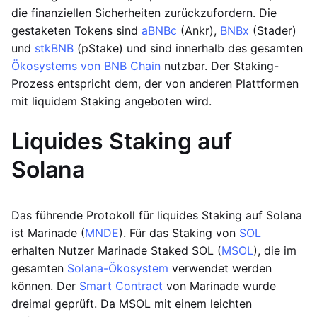
die finanziellen Sicherheiten zurückzufordern. Die
gestaketen Tokens sind
aBNBc
(Ankr),
BNBx
(Stader)
und
stkBNB
(pStake) und sind innerhalb des gesamten
Ökosystems von BNB Chain
nutzbar. Der Staking-
Prozess entspricht dem, der von anderen Plattformen
mit liquidem Staking angeboten wird.
Liquides Staking auf
Solana
Das führende Protokoll für liquides Staking auf Solana
ist Marinade (
MNDE
). Für das Staking von
SOL
erhalten Nutzer Marinade Staked SOL (
MSOL
), die im
gesamten
Solana-Ökosystem
verwendet werden
können. Der
Smart Contract
von Marinade wurde
dreimal geprüft. Da MSOL mit einem leichten