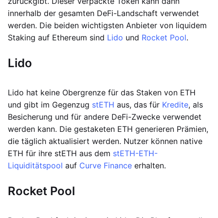
zurückgibt. Dieser verpackte Token kann dann
innerhalb der gesamten DeFi-Landschaft verwendet
werden. Die beiden wichtigsten Anbieter von liquidem
Staking auf Ethereum sind
Lido
und
Rocket Pool
.
Lido
Lido hat keine Obergrenze für das Staken von ETH
und gibt im Gegenzug
stETH
aus, das für
Kredite
, als
Besicherung und für andere DeFi-Zwecke verwendet
werden kann. Die gestaketen ETH generieren Prämien,
die täglich aktualisiert werden. Nutzer können native
ETH für ihre stETH aus dem
stETH-ETH-
Liquiditätspool
auf
Curve Finance
erhalten.
Rocket Pool