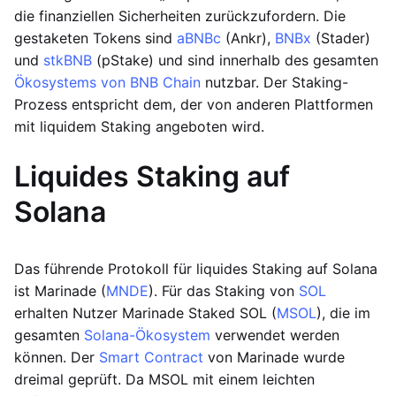
die finanziellen Sicherheiten zurückzufordern. Die
gestaketen Tokens sind
aBNBc
(Ankr),
BNBx
(Stader)
und
stkBNB
(pStake) und sind innerhalb des gesamten
Ökosystems von BNB Chain
nutzbar. Der Staking-
Prozess entspricht dem, der von anderen Plattformen
mit liquidem Staking angeboten wird.
Liquides Staking auf
Solana
Das führende Protokoll für liquides Staking auf Solana
ist Marinade (
MNDE
). Für das Staking von
SOL
erhalten Nutzer Marinade Staked SOL (
MSOL
), die im
gesamten
Solana-Ökosystem
verwendet werden
können. Der
Smart Contract
von Marinade wurde
dreimal geprüft. Da MSOL mit einem leichten