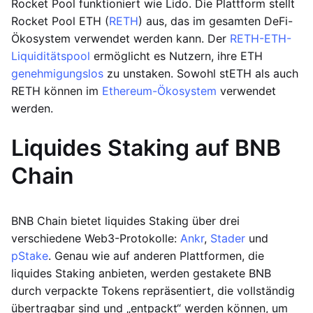
Rocket Pool funktioniert wie Lido. Die Plattform stellt
Rocket Pool ETH (
RETH
) aus, das im gesamten DeFi-
Ökosystem verwendet werden kann. Der
RETH-ETH-
Liquiditätspool
ermöglicht es Nutzern, ihre ETH
genehmigungslos
zu unstaken. Sowohl stETH als auch
RETH können im
Ethereum-Ökosystem
verwendet
werden.
Liquides Staking auf BNB
Chain
BNB Chain bietet liquides Staking über drei
verschiedene Web3-Protokolle:
Ankr
,
Stader
und
pStake
. Genau wie auf anderen Plattformen, die
liquides Staking anbieten, werden gestakete BNB
durch verpackte Tokens repräsentiert, die vollständig
übertragbar sind und „entpackt“ werden können, um