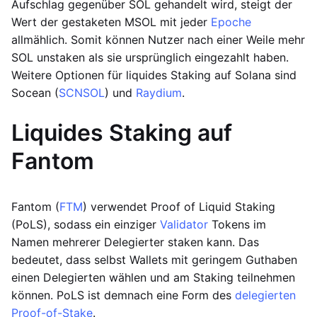
Aufschlag gegenüber SOL gehandelt wird, steigt der
Wert der gestaketen MSOL mit jeder
Epoche
allmählich. Somit können Nutzer nach einer Weile mehr
SOL unstaken als sie ursprünglich eingezahlt haben.
Weitere Optionen für liquides Staking auf Solana sind
Socean (
SCNSOL
) und
Raydium
.
Liquides Staking auf
Fantom
Fantom (
FTM
) verwendet Proof of Liquid Staking
(PoLS), sodass ein einziger
Validator
Tokens im
Namen mehrerer Delegierter staken kann. Das
bedeutet, dass selbst Wallets mit geringem Guthaben
einen Delegierten wählen und am Staking teilnehmen
können. PoLS ist demnach eine Form des
delegierten
Proof-of-Stake
.