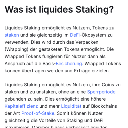
Was ist liquides Staking?
Liquides Staking ermöglicht es Nutzern, Tokens zu
staken
und sie gleichzeitig im
DeFi
-Ökosystem zu
verwenden. Dies wird durch das Verpacken
(Wrapping) der gestaketen Tokens ermöglicht. Die
Wrapped Tokens fungieren für Nutzer dann als
Anspruch auf die Basis-
Besicherung
. Wrapped Tokens
können übertragen werden und Erträge erzielen.
Liquides Staking ermöglicht es Nutzern, ihre Coins zu
staken und zu unstaken, ohne an eine
Sperrperiode
gebunden zu sein. Dies ermöglicht eine höhere
Kapitaleffizienz
und mehr
Liquidität
auf Blockchains
der Art
Proof-of-Stake
. Somit können Nutzer
gleichzeitig die Vorteile von Staking und DeFi
maximieren. Darüber hinaus verbessert liquides