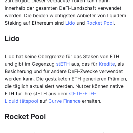
zurückgibt. Dieser verpackte Token kann dann
innerhalb der gesamten DeFi-Landschaft verwendet
werden. Die beiden wichtigsten Anbieter von liquidem
Staking auf Ethereum sind
Lido
und
Rocket Pool
.
Lido
Lido hat keine Obergrenze für das Staken von ETH
und gibt im Gegenzug
stETH
aus, das für
Kredite
, als
Besicherung und für andere DeFi-Zwecke verwendet
werden kann. Die gestaketen ETH generieren Prämien,
die täglich aktualisiert werden. Nutzer können native
ETH für ihre stETH aus dem
stETH-ETH-
Liquiditätspool
auf
Curve Finance
erhalten.
Rocket Pool