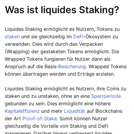
Was ist liquides Staking?
Liquides Staking ermöglicht es Nutzern, Tokens zu
staken
und sie gleichzeitig im
DeFi
-Ökosystem zu
verwenden. Dies wird durch das Verpacken
(Wrapping) der gestaketen Tokens ermöglicht. Die
Wrapped Tokens fungieren für Nutzer dann als
Anspruch auf die Basis-
Besicherung
. Wrapped Tokens
können übertragen werden und Erträge erzielen.
Liquides Staking ermöglicht es Nutzern, ihre Coins zu
staken und zu unstaken, ohne an eine
Sperrperiode
gebunden zu sein. Dies ermöglicht eine höhere
Kapitaleffizienz
und mehr
Liquidität
auf Blockchains
der Art
Proof-of-Stake
. Somit können Nutzer
gleichzeitig die Vorteile von Staking und DeFi
maximieren. Darüber hinaus verbessert liquides