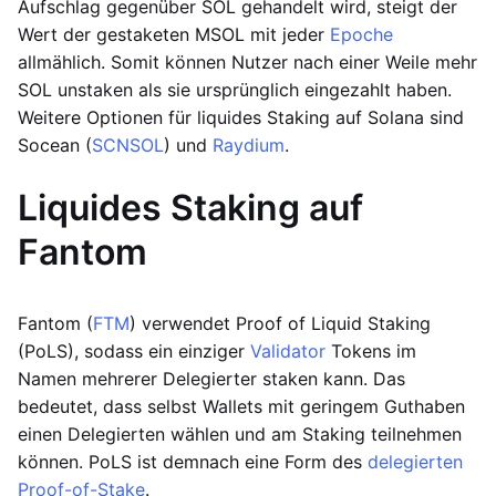
Aufschlag gegenüber SOL gehandelt wird, steigt der
Wert der gestaketen MSOL mit jeder
Epoche
allmählich. Somit können Nutzer nach einer Weile mehr
SOL unstaken als sie ursprünglich eingezahlt haben.
Weitere Optionen für liquides Staking auf Solana sind
Socean (
SCNSOL
) und
Raydium
.
Liquides Staking auf
Fantom
Fantom (
FTM
) verwendet Proof of Liquid Staking
(PoLS), sodass ein einziger
Validator
Tokens im
Namen mehrerer Delegierter staken kann. Das
bedeutet, dass selbst Wallets mit geringem Guthaben
einen Delegierten wählen und am Staking teilnehmen
können. PoLS ist demnach eine Form des
delegierten
Proof-of-Stake
.