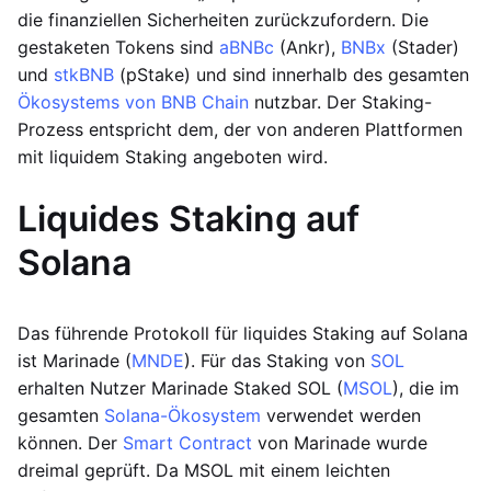
die finanziellen Sicherheiten zurückzufordern. Die
gestaketen Tokens sind
aBNBc
(Ankr),
BNBx
(Stader)
und
stkBNB
(pStake) und sind innerhalb des gesamten
Ökosystems von BNB Chain
nutzbar. Der Staking-
Prozess entspricht dem, der von anderen Plattformen
mit liquidem Staking angeboten wird.
Liquides Staking auf
Solana
Das führende Protokoll für liquides Staking auf Solana
ist Marinade (
MNDE
). Für das Staking von
SOL
erhalten Nutzer Marinade Staked SOL (
MSOL
), die im
gesamten
Solana-Ökosystem
verwendet werden
können. Der
Smart Contract
von Marinade wurde
dreimal geprüft. Da MSOL mit einem leichten