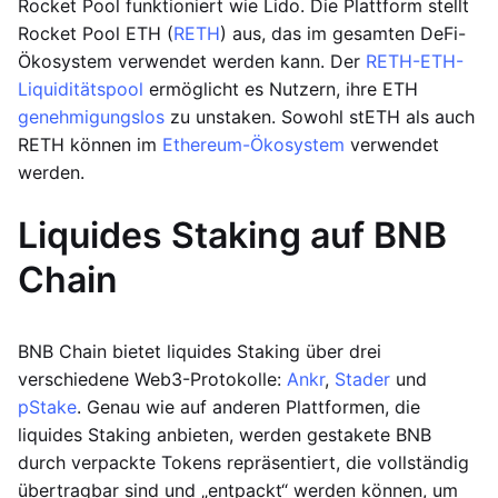
Rocket Pool funktioniert wie Lido. Die Plattform stellt
Rocket Pool ETH (
RETH
) aus, das im gesamten DeFi-
Ökosystem verwendet werden kann. Der
RETH-ETH-
Liquiditätspool
ermöglicht es Nutzern, ihre ETH
genehmigungslos
zu unstaken. Sowohl stETH als auch
RETH können im
Ethereum-Ökosystem
verwendet
werden.
Liquides Staking auf BNB
Chain
BNB Chain bietet liquides Staking über drei
verschiedene Web3-Protokolle:
Ankr
,
Stader
und
pStake
. Genau wie auf anderen Plattformen, die
liquides Staking anbieten, werden gestakete BNB
durch verpackte Tokens repräsentiert, die vollständig
übertragbar sind und „entpackt“ werden können, um