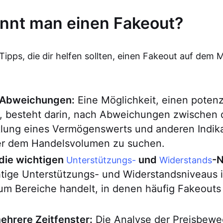
nnt man einen Fakeout?
 Tipps, die dir helfen sollten, einen Fakeout auf dem 
 Abweichungen:
Eine Möglichkeit, einen potenz
, besteht darin, nach Abweichungen zwischen 
klung eines Vermögenswerts und anderen Indika
r dem Handelsvolumen zu suchen.
die wichtigen
und
-N
Unterstützungs-
Widerstands
htige Unterstützungs- und Widerstandsniveaus 
 um Bereiche handelt, in denen häufig Fakeout
hrere Zeitfenster:
Die Analyse der Preisbewe