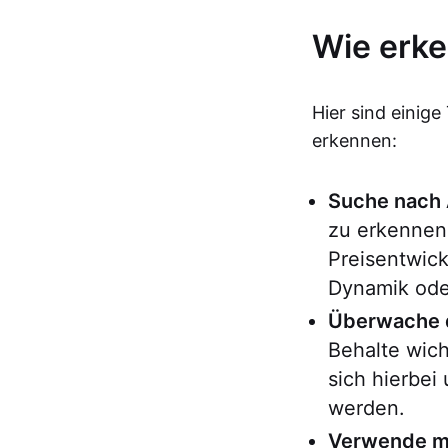
Wie erke
Hier sind einige
erkennen:
Suche nach
zu erkennen
Preisentwic
Dynamik ode
Überwache 
Behalte wic
sich hierbei
werden.
Verwende me