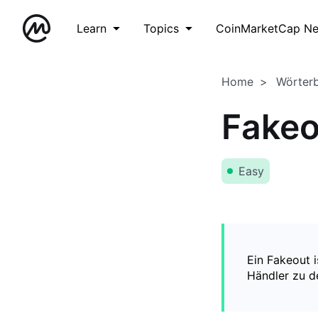
Learn
Topics
CoinMarketCap N
Home
Wörter
Fakeo
Easy
Ein Fakeout 
Händler zu de