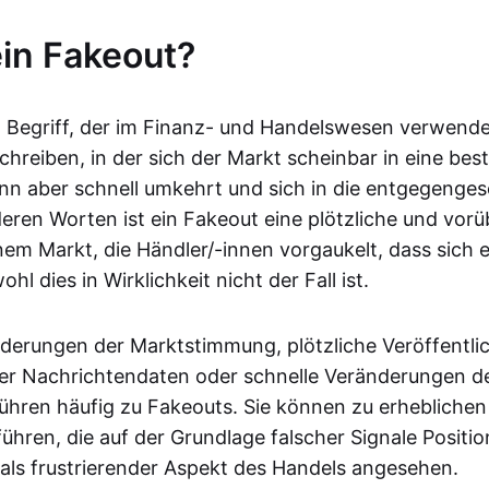
ein Fakeout?
in Begriff, der im Finanz- und Handelswesen verwende
schreiben, in der sich der Markt scheinbar in eine be
nn aber schnell umkehrt und sich in die entgegenges
eren Worten ist ein Fakeout eine plötzliche und vo
em Markt, die Händler/-innen vorgaukelt, dass sich 
hl dies in Wirklichkeit nicht der Fall ist.
nderungen der Marktstimmung, plötzliche Veröffentl
er Nachrichtendaten oder schnelle Veränderungen d
führen häufig zu Fakeouts. Sie können zu erheblichen
führen, die auf der Grundlage falscher Signale Positi
als frustrierender Aspekt des Handels angesehen.