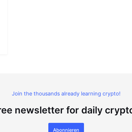
Join the thousands already learning crypto!
ree newsletter for daily cryp
Abonnieren