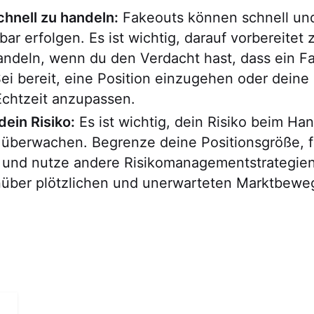
schnell zu handeln:
Fakeouts können schnell un
ar erfolgen. Es ist wichtig, darauf vorbereitet z
andeln, wenn du den Verdacht hast, dass ein F
 Sei bereit, eine Position einzugehen oder deine
Echtzeit anzupassen.
ein Risiko:
Es ist wichtig, dein Risiko beim Han
 überwachen. Begrenze deine Positionsgröße, f
f und nutze andere Risikomanagementstrategie
nüber plötzlichen und unerwarteten Marktbew