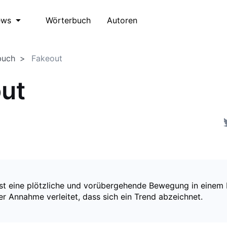
Wörterbuch
Autoren
ews
buch
Fakeout
ut
ist eine plötzliche und vorübergehende Bewegung in einem 
r Annahme verleitet, dass sich ein Trend abzeichnet.