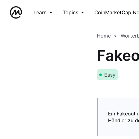
Learn
Topics
CoinMarketCap N
Home
Wörter
Fakeo
Easy
Ein Fakeout 
Händler zu de