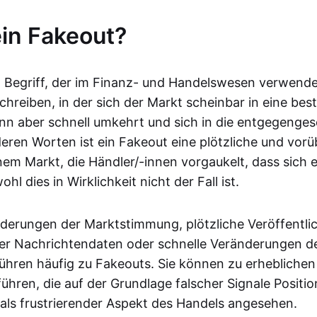
ein Fakeout?
in Begriff, der im Finanz- und Handelswesen verwende
schreiben, in der sich der Markt scheinbar in eine be
nn aber schnell umkehrt und sich in die entgegenges
eren Worten ist ein Fakeout eine plötzliche und vo
em Markt, die Händler/-innen vorgaukelt, dass sich 
hl dies in Wirklichkeit nicht der Fall ist.
nderungen der Marktstimmung, plötzliche Veröffentl
er Nachrichtendaten oder schnelle Veränderungen d
führen häufig zu Fakeouts. Sie können zu erheblichen
führen, die auf der Grundlage falscher Signale Positi
als frustrierender Aspekt des Handels angesehen.