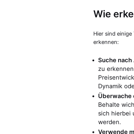
Wie erke
Hier sind einige
erkennen:
Suche nach
zu erkennen
Preisentwic
Dynamik ode
Überwache 
Behalte wic
sich hierbei
werden.
Verwende me