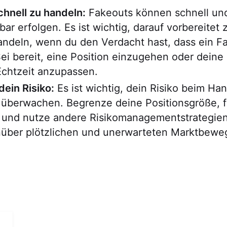
schnell zu handeln:
Fakeouts können schnell un
ar erfolgen. Es ist wichtig, darauf vorbereitet z
andeln, wenn du den Verdacht hast, dass ein F
 Sei bereit, eine Position einzugehen oder deine
Echtzeit anzupassen.
ein Risiko:
Es ist wichtig, dein Risiko beim Han
 überwachen. Begrenze deine Positionsgröße, f
f und nutze andere Risikomanagementstrategie
nüber plötzlichen und unerwarteten Marktbew