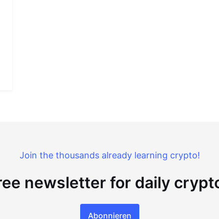
Join the thousands already learning crypto!
ree newsletter for daily cryp
Abonnieren