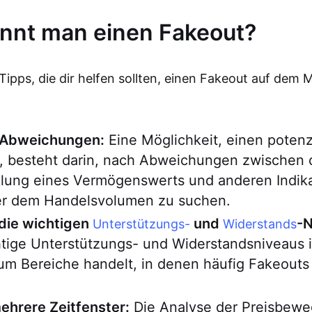
nnt man einen Fakeout?
 Tipps, die dir helfen sollten, einen Fakeout auf dem 
 Abweichungen:
Eine Möglichkeit, einen potenz
, besteht darin, nach Abweichungen zwischen 
klung eines Vermögenswerts und anderen Indika
r dem Handelsvolumen zu suchen.
die wichtigen
und
-N
Unterstützungs-
Widerstands
htige Unterstützungs- und Widerstandsniveaus 
 um Bereiche handelt, in denen häufig Fakeout
hrere Zeitfenster:
Die Analyse der Preisbewe