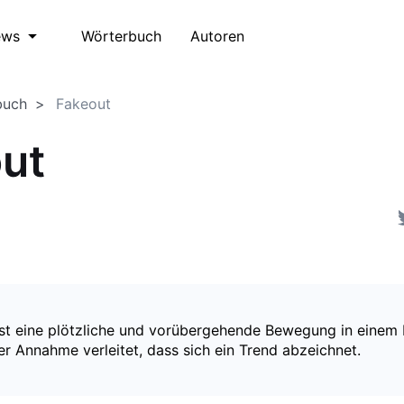
Wörterbuch
Autoren
ews
buch
Fakeout
ut
ist eine plötzliche und vorübergehende Bewegung in einem 
r Annahme verleitet, dass sich ein Trend abzeichnet.