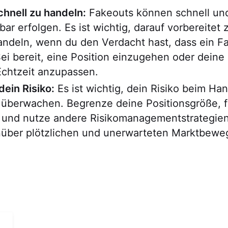
schnell zu handeln:
Fakeouts können schnell un
ar erfolgen. Es ist wichtig, darauf vorbereitet z
andeln, wenn du den Verdacht hast, dass ein F
 Sei bereit, eine Position einzugehen oder deine
Echtzeit anzupassen.
ein Risiko:
Es ist wichtig, dein Risiko beim Han
 überwachen. Begrenze deine Positionsgröße, f
f und nutze andere Risikomanagementstrategie
nüber plötzlichen und unerwarteten Marktbew