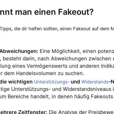
nnt man einen Fakeout?
 Tipps, die dir helfen sollten, einen Fakeout auf dem 
 Abweichungen:
Eine Möglichkeit, einen potenz
, besteht darin, nach Abweichungen zwischen 
klung eines Vermögenswerts und anderen Indika
r dem Handelsvolumen zu suchen.
die wichtigen
und
-N
Unterstützungs-
Widerstands
htige Unterstützungs- und Widerstandsniveaus 
 um Bereiche handelt, in denen häufig Fakeout
hrere Zeitfenster:
Die Analyse der Preisbewe