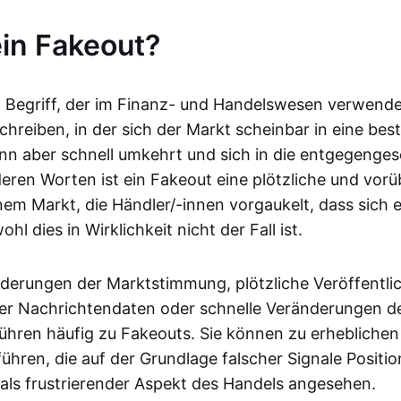
ein Fakeout?
in Begriff, der im Finanz- und Handelswesen verwende
schreiben, in der sich der Markt scheinbar in eine be
nn aber schnell umkehrt und sich in die entgegenges
eren Worten ist ein Fakeout eine plötzliche und vo
em Markt, die Händler/-innen vorgaukelt, dass sich 
hl dies in Wirklichkeit nicht der Fall ist.
nderungen der Marktstimmung, plötzliche Veröffentl
er Nachrichtendaten oder schnelle Veränderungen d
führen häufig zu Fakeouts. Sie können zu erheblichen
führen, die auf der Grundlage falscher Signale Positi
als frustrierender Aspekt des Handels angesehen.