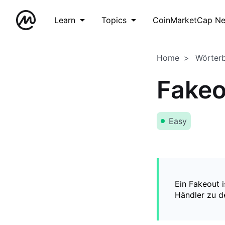
Learn
Topics
CoinMarketCap N
Home
Wörter
Fakeo
Easy
Ein Fakeout 
Händler zu de