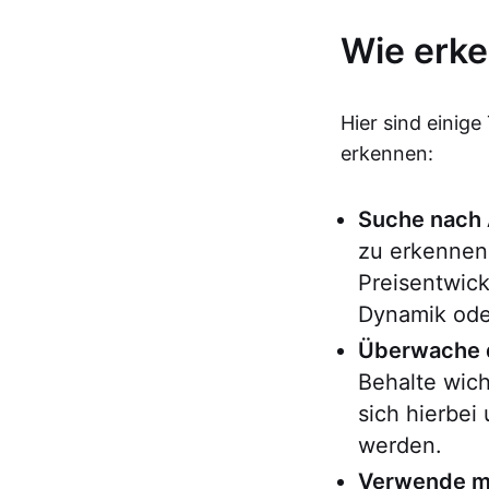
Wie erke
Hier sind einige
erkennen:
Suche nach
zu erkennen
Preisentwic
Dynamik ode
Überwache 
Behalte wic
sich hierbei
werden.
Verwende me