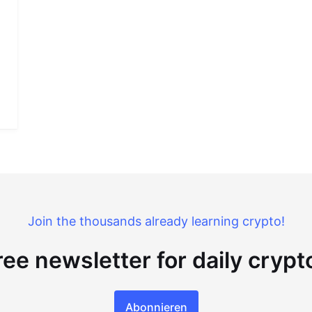
Join the thousands already learning crypto!
ree newsletter for daily cryp
Abonnieren