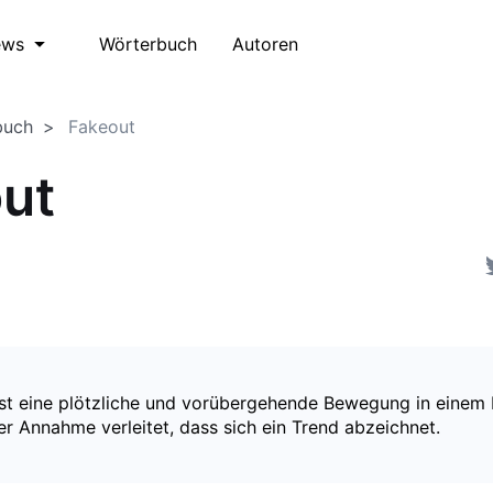
Wörterbuch
Autoren
ews
buch
Fakeout
ut
ist eine plötzliche und vorübergehende Bewegung in einem 
r Annahme verleitet, dass sich ein Trend abzeichnet.