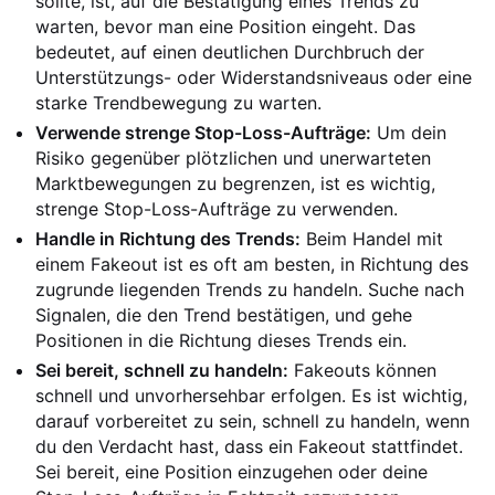
sollte, ist, auf die Bestätigung eines Trends zu
warten, bevor man eine Position eingeht. Das
bedeutet, auf einen deutlichen Durchbruch der
Unterstützungs- oder Widerstandsniveaus oder eine
starke Trendbewegung zu warten.
Verwende strenge Stop-Loss-Aufträge:
Um dein
Risiko gegenüber plötzlichen und unerwarteten
Marktbewegungen zu begrenzen, ist es wichtig,
strenge Stop-Loss-Aufträge zu verwenden.
Handle in Richtung des Trends:
Beim Handel mit
einem Fakeout ist es oft am besten, in Richtung des
zugrunde liegenden Trends zu handeln. Suche nach
Signalen, die den Trend bestätigen, und gehe
Positionen in die Richtung dieses Trends ein.
Sei bereit, schnell zu handeln:
Fakeouts können
schnell und unvorhersehbar erfolgen. Es ist wichtig,
darauf vorbereitet zu sein, schnell zu handeln, wenn
du den Verdacht hast, dass ein Fakeout stattfindet.
Sei bereit, eine Position einzugehen oder deine