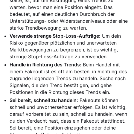
sollte, ist, auf die Bestätigung eines Trends zu
warten, bevor man eine Position eingeht. Das
bedeutet, auf einen deutlichen Durchbruch der
Unterstützungs- oder Widerstandsniveaus oder eine
starke Trendbewegung zu warten.
Verwende strenge Stop-Loss-Aufträge:
Um dein
Risiko gegenüber plötzlichen und unerwarteten
Marktbewegungen zu begrenzen, ist es wichtig,
strenge Stop-Loss-Aufträge zu verwenden.
Handle in Richtung des Trends:
Beim Handel mit
einem Fakeout ist es oft am besten, in Richtung des
zugrunde liegenden Trends zu handeln. Suche nach
Signalen, die den Trend bestätigen, und gehe
Positionen in die Richtung dieses Trends ein.
Sei bereit, schnell zu handeln:
Fakeouts können
schnell und unvorhersehbar erfolgen. Es ist wichtig,
darauf vorbereitet zu sein, schnell zu handeln, wenn
du den Verdacht hast, dass ein Fakeout stattfindet.
Sei bereit, eine Position einzugehen oder deine