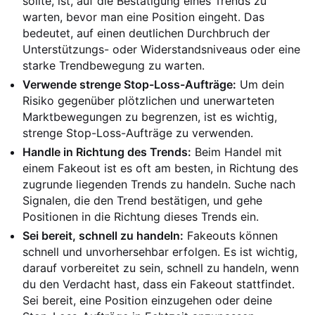
sollte, ist, auf die Bestätigung eines Trends zu
warten, bevor man eine Position eingeht. Das
bedeutet, auf einen deutlichen Durchbruch der
Unterstützungs- oder Widerstandsniveaus oder eine
starke Trendbewegung zu warten.
Verwende strenge Stop-Loss-Aufträge:
Um dein
Risiko gegenüber plötzlichen und unerwarteten
Marktbewegungen zu begrenzen, ist es wichtig,
strenge Stop-Loss-Aufträge zu verwenden.
Handle in Richtung des Trends:
Beim Handel mit
einem Fakeout ist es oft am besten, in Richtung des
zugrunde liegenden Trends zu handeln. Suche nach
Signalen, die den Trend bestätigen, und gehe
Positionen in die Richtung dieses Trends ein.
Sei bereit, schnell zu handeln:
Fakeouts können
schnell und unvorhersehbar erfolgen. Es ist wichtig,
darauf vorbereitet zu sein, schnell zu handeln, wenn
du den Verdacht hast, dass ein Fakeout stattfindet.
Sei bereit, eine Position einzugehen oder deine