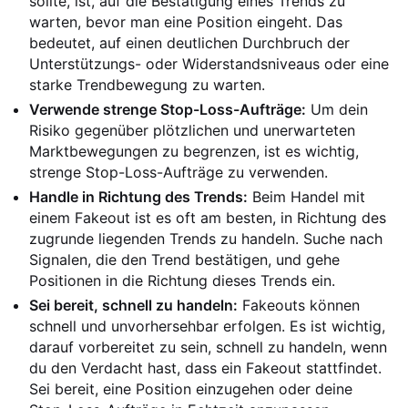
sollte, ist, auf die Bestätigung eines Trends zu
warten, bevor man eine Position eingeht. Das
bedeutet, auf einen deutlichen Durchbruch der
Unterstützungs- oder Widerstandsniveaus oder eine
starke Trendbewegung zu warten.
Verwende strenge Stop-Loss-Aufträge:
Um dein
Risiko gegenüber plötzlichen und unerwarteten
Marktbewegungen zu begrenzen, ist es wichtig,
strenge Stop-Loss-Aufträge zu verwenden.
Handle in Richtung des Trends:
Beim Handel mit
einem Fakeout ist es oft am besten, in Richtung des
zugrunde liegenden Trends zu handeln. Suche nach
Signalen, die den Trend bestätigen, und gehe
Positionen in die Richtung dieses Trends ein.
Sei bereit, schnell zu handeln:
Fakeouts können
schnell und unvorhersehbar erfolgen. Es ist wichtig,
darauf vorbereitet zu sein, schnell zu handeln, wenn
du den Verdacht hast, dass ein Fakeout stattfindet.
Sei bereit, eine Position einzugehen oder deine