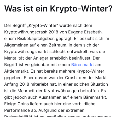
Was ist ein Krypto-Winter?
Der Begriff „Krypto-Winter“ wurde nach dem
Kryptowährungscrash 2018 von Eugene Etsebeth,
einem Risikokapitalgeber, geprägt. Er bezieht sich im
Allgemeinen auf einen Zeitraum, in dem sich der
Kryptowährungsmarkt schlecht entwickelt, was die
Mentalität der Anleger erheblich beeinflusst. Der
Begriff ist vergleichbar mit einem
Bärenmarkt
am
Aktienmarkt. Es hat bereits mehrere Krypto-Winter
gegeben. Einer davon war der Crash, den der Markt
Anfang 2018 miterlebt hat. In einer solchen Situation
ist die Mehrheit der Kryptowährungen betroffen. Es
gibt jedoch auch Ausnahmen auf einem Bärenmarkt.
Einige Coins liefern auch hier eine vorbildliche
Performance ab. Aufgrund der extremen
Preisvolatilität ist es unmöglich, genau vorherzusagen,