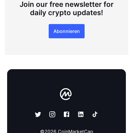
Join our free newsletter for
daily crypto updates!
Abonnieren
©
2026
CoinMarketCap