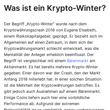
Was ist ein Krypto-Winter?
Der Begriff „Krypto-Winter“ wurde nach dem
Kryptowährungscrash 2018 von Eugene Etsebeth,
einem Risikokapitalgeber, geprägt. Er bezieht sich im
Allgemeinen auf einen Zeitraum, in dem sich der
Kryptowährungsmarkt schlecht entwickelt, was die
Mentalität der Anleger erheblich beeinflusst. Der
Begriff ist vergleichbar mit einem
Bärenmarkt
am
Aktienmarkt. Es hat bereits mehrere Krypto-Winter
gegeben. Einer davon war der Crash, den der Markt
Anfang 2018 miterlebt hat. In einer solchen Situation
ist die Mehrheit der Kryptowährungen betroffen. Es
gibt jedoch auch Ausnahmen auf einem Bärenmarkt.
Einige Coins liefern auch hier eine vorbildliche
Performance ab. Aufgrund der extremen
Preisvolatilität ist es unmöglich, genau vorherzusagen,