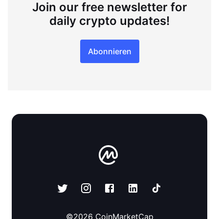
Join our free newsletter for
daily crypto updates!
Abonnieren
©
2026
CoinMarketCap