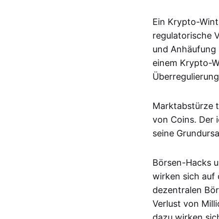
Ein Krypto-Wint
regulatorische 
und Anhäufung n
einem Krypto-Wi
Überregulierung
Marktabstürze t
von Coins. Der 
seine Grundursa
Börsen-Hacks u
wirken sich auf
dezentralen Bö
Verlust von Mil
dazu wirken sic