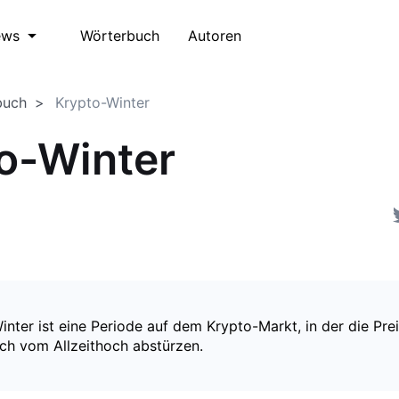
Wörterbuch
Autoren
ews
buch
Krypto-Winter
o-Winter
nter ist eine Periode auf dem Krypto-Markt, in der die Pre
sch vom Allzeithoch abstürzen.