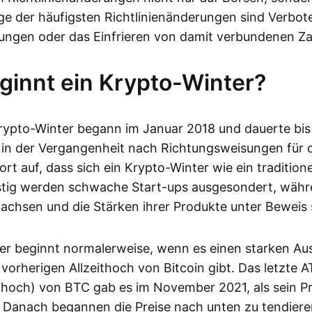
ige der häufigsten Richtlinienänderungen sind Verbot
ungen oder das Einfrieren von damit verbundenen Z
innt ein Krypto-Winter?
Krypto-Winter begann im Januar 2018 und dauerte bi
in der Vergangenheit nach Richtungsweisungen für d
fort auf, dass sich ein Krypto-Winter wie ein traditio
istig werden schwache Start-ups ausgesondert, währ
hsen und die Stärken ihrer Produkte unter Beweis 
er beginnt normalerweise, wenn es einen starken Au
orherigen Allzeithoch von Bitcoin gibt. Das letzte AT
eithoch) von BTC gab es im November 2021, als sein P
e. Danach begannen die Preise nach unten zu tendieren