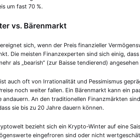
eis um fast 70 %.
ter vs. Bärenmarkt
ereignet sich, wenn der Preis finanzieller Vermögen
inkt. Die meisten Finanzexperten sind sich einig, dass 
ehr als „bearish“ (zur Baisse tendierend) angesehe
ist auch oft von Irrationalität und Pessimismus gepr
 Preise noch weiter fallen. Ein Bärenmarkt kann ein 
 andauern. An den traditionellen Finanzmärkten sin
dass sie bis zu 20 Jahre dauern können.
yptowelt bezieht sich ein Krypto-Winter auf eine Sais
mögenswerte eingefroren sind oder nicht wertgeschät