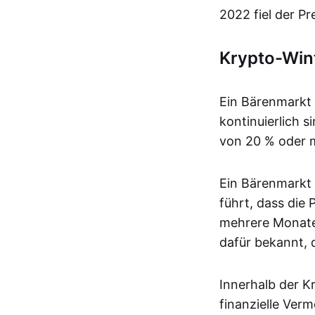
2022 fiel der Pr
Krypto-Win
Ein Bärenmarkt 
kontinuierlich s
von 20 % oder m
Ein Bärenmarkt 
führt, dass die
mehrere Monate
dafür bekannt, 
Innerhalb der Kr
finanzielle Ver