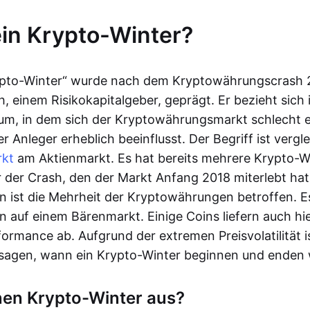
ein Krypto-Winter?
rypto-Winter“ wurde nach dem Kryptowährungscrash 
, einem Risikokapitalgeber, geprägt. Er bezieht sich
aum, in dem sich der Kryptowährungsmarkt schlecht 
er Anleger erheblich beeinflusst. Der Begriff ist vergl
kt
am Aktienmarkt. Es hat bereits mehrere Krypto-W
 der Crash, den der Markt Anfang 2018 miterlebt hat.
on ist die Mehrheit der Kryptowährungen betroffen. E
auf einem Bärenmarkt. Einige Coins liefern auch hie
formance ab. Aufgrund der extremen Preisvolatilität i
sagen, wann ein Krypto-Winter beginnen und enden 
nen Krypto-Winter aus?