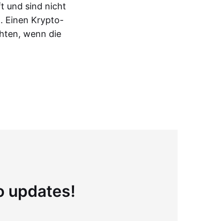
t und sind nicht
. Einen Krypto-
hten, wenn die
to updates!