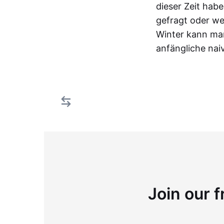
dieser Zeit hab
gefragt oder we
Winter kann ma
anfängliche nai
Join our f