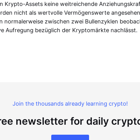
en Krypto-Assets keine weitreichende Anziehungskraf
rden nicht als wertvolle Vermögenswerte angesehen
n normalerweise zwischen zwei Bullenzyklen beobac
ve Aufregung bezüglich der Kryptomärkte nachlässt.
Join the thousands already learning crypto!
ree newsletter for daily cryp