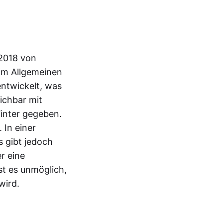
2018 von
 im Allgemeinen
entwickelt, was
eichbar mit
inter gegeben.
 In einer
s gibt jedoch
r eine
st es unmöglich,
wird.