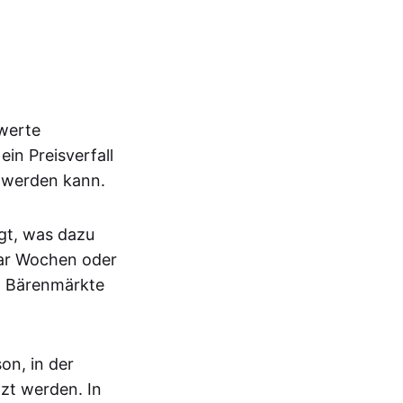
swerte
ein Preisverfall
n werden kann.
ägt, was dazu
paar Wochen oder
d Bärenmärkte
on, in der
zt werden. In