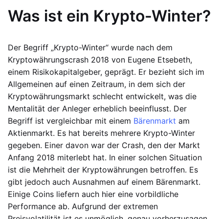
Was ist ein Krypto-Winter?
Der Begriff „Krypto-Winter“ wurde nach dem
Kryptowährungscrash 2018 von Eugene Etsebeth,
einem Risikokapitalgeber, geprägt. Er bezieht sich im
Allgemeinen auf einen Zeitraum, in dem sich der
Kryptowährungsmarkt schlecht entwickelt, was die
Mentalität der Anleger erheblich beeinflusst. Der
Begriff ist vergleichbar mit einem
Bärenmarkt
am
Aktienmarkt. Es hat bereits mehrere Krypto-Winter
gegeben. Einer davon war der Crash, den der Markt
Anfang 2018 miterlebt hat. In einer solchen Situation
ist die Mehrheit der Kryptowährungen betroffen. Es
gibt jedoch auch Ausnahmen auf einem Bärenmarkt.
Einige Coins liefern auch hier eine vorbildliche
Performance ab. Aufgrund der extremen
Preisvolatilität ist es unmöglich, genau vorherzusagen,