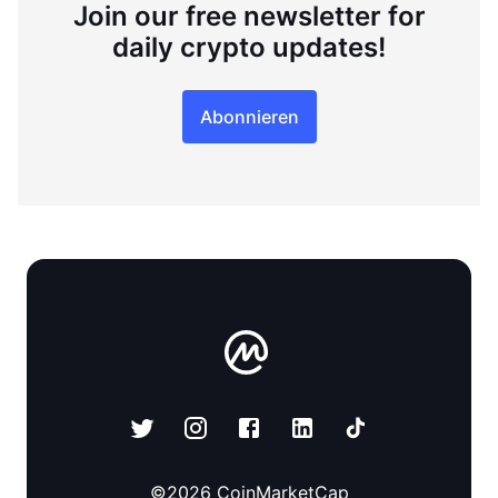
Join our free newsletter for
daily crypto updates!
Abonnieren
©
2026
CoinMarketCap