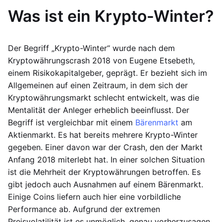
Was ist ein Krypto-Winter?
Der Begriff „Krypto-Winter“ wurde nach dem
Kryptowährungscrash 2018 von Eugene Etsebeth,
einem Risikokapitalgeber, geprägt. Er bezieht sich im
Allgemeinen auf einen Zeitraum, in dem sich der
Kryptowährungsmarkt schlecht entwickelt, was die
Mentalität der Anleger erheblich beeinflusst. Der
Begriff ist vergleichbar mit einem
Bärenmarkt
am
Aktienmarkt. Es hat bereits mehrere Krypto-Winter
gegeben. Einer davon war der Crash, den der Markt
Anfang 2018 miterlebt hat. In einer solchen Situation
ist die Mehrheit der Kryptowährungen betroffen. Es
gibt jedoch auch Ausnahmen auf einem Bärenmarkt.
Einige Coins liefern auch hier eine vorbildliche
Performance ab. Aufgrund der extremen
Preisvolatilität ist es unmöglich, genau vorherzusagen,