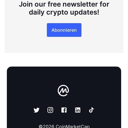
Join our free newsletter for
daily crypto updates!
Abonnieren
©
2026
CoinMarketCap