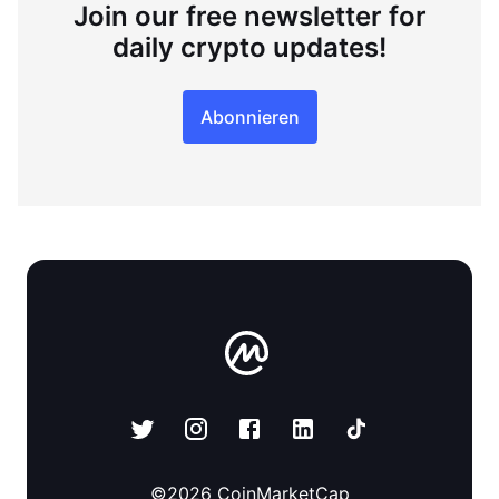
Join our free newsletter for
daily crypto updates!
Abonnieren
©
2026
CoinMarketCap