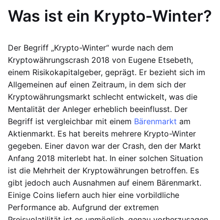
Was ist ein Krypto-Winter?
Der Begriff „Krypto-Winter“ wurde nach dem
Kryptowährungscrash 2018 von Eugene Etsebeth,
einem Risikokapitalgeber, geprägt. Er bezieht sich im
Allgemeinen auf einen Zeitraum, in dem sich der
Kryptowährungsmarkt schlecht entwickelt, was die
Mentalität der Anleger erheblich beeinflusst. Der
Begriff ist vergleichbar mit einem
Bärenmarkt
am
Aktienmarkt. Es hat bereits mehrere Krypto-Winter
gegeben. Einer davon war der Crash, den der Markt
Anfang 2018 miterlebt hat. In einer solchen Situation
ist die Mehrheit der Kryptowährungen betroffen. Es
gibt jedoch auch Ausnahmen auf einem Bärenmarkt.
Einige Coins liefern auch hier eine vorbildliche
Performance ab. Aufgrund der extremen
Preisvolatilität ist es unmöglich, genau vorherzusagen,