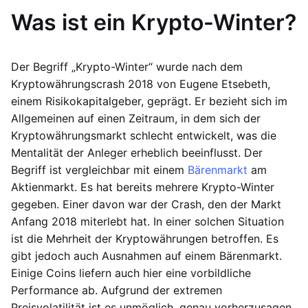
Was ist ein Krypto-Winter?
Der Begriff „Krypto-Winter“ wurde nach dem
Kryptowährungscrash 2018 von Eugene Etsebeth,
einem Risikokapitalgeber, geprägt. Er bezieht sich im
Allgemeinen auf einen Zeitraum, in dem sich der
Kryptowährungsmarkt schlecht entwickelt, was die
Mentalität der Anleger erheblich beeinflusst. Der
Begriff ist vergleichbar mit einem
Bärenmarkt
am
Aktienmarkt. Es hat bereits mehrere Krypto-Winter
gegeben. Einer davon war der Crash, den der Markt
Anfang 2018 miterlebt hat. In einer solchen Situation
ist die Mehrheit der Kryptowährungen betroffen. Es
gibt jedoch auch Ausnahmen auf einem Bärenmarkt.
Einige Coins liefern auch hier eine vorbildliche
Performance ab. Aufgrund der extremen
Preisvolatilität ist es unmöglich, genau vorherzusagen,