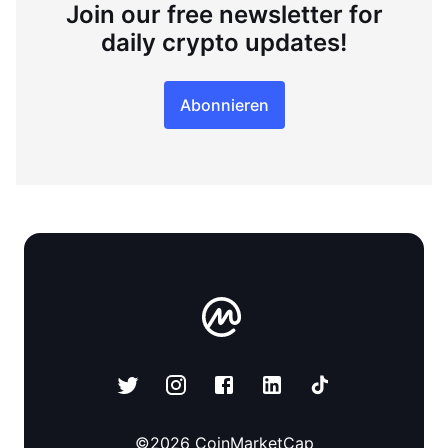
Join our free newsletter for
daily crypto updates!
Abonnieren
©
2026
CoinMarketCap