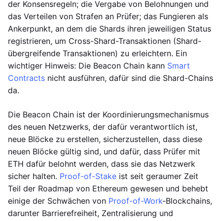
der Konsensregeln; die Vergabe von Belohnungen und
das Verteilen von Strafen an Prüfer; das Fungieren als
Ankerpunkt, an dem die Shards ihren jeweiligen Status
registrieren, um Cross-Shard-Transaktionen (Shard-
übergreifende Transaktionen) zu erleichtern. Ein
wichtiger Hinweis: Die Beacon Chain kann
Smart
Contracts
nicht ausführen, dafür sind die Shard-Chains
da.
Die Beacon Chain ist der Koordinierungsmechanismus
des neuen Netzwerks, der dafür verantwortlich ist,
neue Blöcke zu erstellen, sicherzustellen, dass diese
neuen Blöcke gültig sind, und dafür, dass Prüfer mit
ETH dafür belohnt werden, dass sie das Netzwerk
sicher halten.
Proof-of-Stake
ist seit geraumer Zeit
Teil der Roadmap von Ethereum gewesen und behebt
einige der Schwächen von
Proof-of-Work
-Blockchains,
darunter Barrierefreiheit, Zentralisierung und