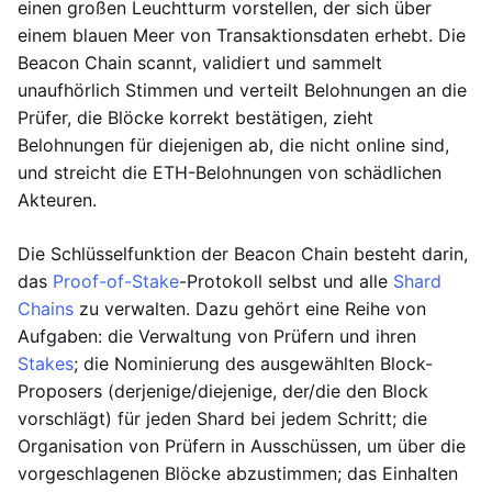
einen großen Leuchtturm vorstellen, der sich über
einem blauen Meer von Transaktionsdaten erhebt. Die
Beacon Chain scannt, validiert und sammelt
unaufhörlich Stimmen und verteilt Belohnungen an die
Prüfer, die Blöcke korrekt bestätigen, zieht
Belohnungen für diejenigen ab, die nicht online sind,
und streicht die ETH-Belohnungen von schädlichen
Akteuren.
Die Schlüsselfunktion der Beacon Chain besteht darin,
das
Proof-of-Stake
-Protokoll selbst und alle
Shard
Chains
zu verwalten. Dazu gehört eine Reihe von
Aufgaben: die Verwaltung von Prüfern und ihren
Stakes
; die Nominierung des ausgewählten Block-
Proposers (derjenige/diejenige, der/die den Block
vorschlägt) für jeden Shard bei jedem Schritt; die
Organisation von Prüfern in Ausschüssen, um über die
vorgeschlagenen Blöcke abzustimmen; das Einhalten