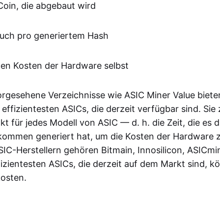
Coin, die abgebaut wird
uch pro generiertem Hash
hen Kosten der Hardware selbst
vorgesehene Verzeichnisse wie ASIC Miner Value biete
 effizientesten ASICs, die derzeit verfügbar sind. Si
 für jedes Modell von ASIC — d. h. die Zeit, die es d
kommen generiert hat, um die Kosten der Hardware 
SIC-Herstellern gehören Bitmain, Innosilicon, ASICmi
fizientesten ASICs, die derzeit auf dem Markt sind, 
kosten.