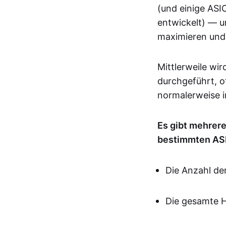
(und einige ASI
entwickelt) — u
maximieren und 
Mittlerweile wi
durchgeführt, o
normalerweise in
Es gibt mehrere
bestimmten AS
Die Anzahl de
Die gesamte 