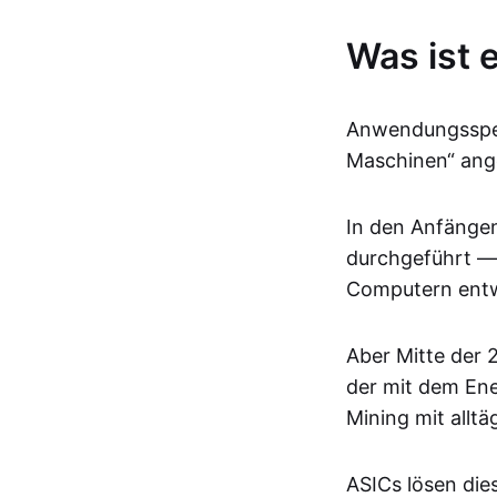
Was ist 
Anwendungsspezi
Maschinen“ ang
In den Anfängen
durchgeführt — 
Computern entw
Aber Mitte der 
der mit dem En
Mining mit allt
ASICs lösen dies