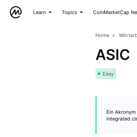
Learn
Topics
CoinMarketCap N
Home
Wörter
ASIC
Easy
Ein Akronym 
integrated ci