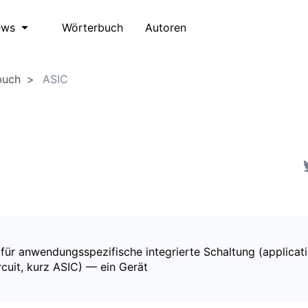
Wörterbuch
Autoren
ews
buch
ASIC
für anwendungsspezifische integrierte Schaltung (applicati
rcuit, kurz ASIC) — ein Gerät