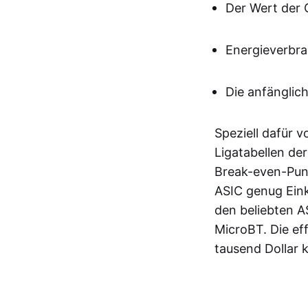
Der Wert der 
Energieverbra
Die anfänglic
Speziell dafür 
Ligatabellen der
Break-even-Punkt
ASIC genug Ein
den beliebten A
MicroBT. Die ef
tausend Dollar 