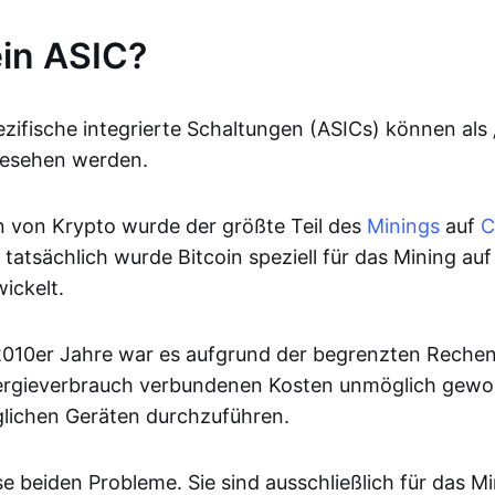
ein ASIC?
fische integrierte Schaltungen (ASICs) können als
esehen werden.
 von Krypto wurde der größte Teil des
Minings
auf
C
tatsächlich wurde Bitcoin speziell für das Mining a
ickelt.
2010er Jahre war es aufgrund der begrenzten Rechen
ergieverbrauch verbundenen Kosten unmöglich gewor
äglichen Geräten durchzuführen.
e beiden Probleme. Sie sind ausschließlich für das Mi