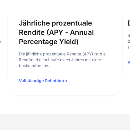
Jährliche prozentuale
Rendite (APY - Annual
B
Percentage Yield)
e
d
s
Die jährliche prozentuale Rendite (APY) ist die
Rendite, die im Laufe eines Jahres mit einer
V
bestimmten Inv...
Vollständige Definition
>