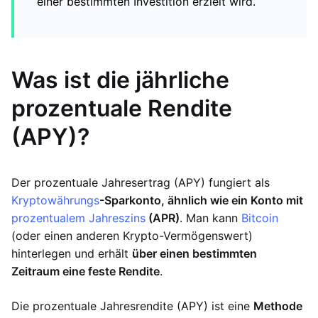
einer bestimmten Investition erzielt wird.
Was ist die jährliche
prozentuale Rendite
(APY)?
Der prozentuale Jahresertrag (APY) fungiert als
Kryptowährungs
-Sparkonto, ähnlich wie ein Konto mit
prozentualem Jahreszins
(APR)
. Man kann
Bitcoin
(oder einen anderen Krypto-Vermögenswert)
hinterlegen und erhält
über einen bestimmten
Zeitraum eine feste Rendite
.
Die prozentuale Jahresrendite (APY) ist eine
Methode