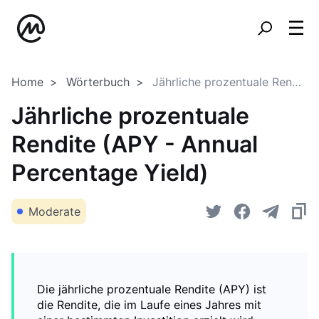
Home
Wörterbuch
Jährliche prozentuale Rendite (APY - Annual Percentage Yield)
Jährliche prozentuale
Rendite (APY - Annual
Percentage Yield)
Moderate
Die jährliche prozentuale Rendite (APY) ist
die Rendite, die im Laufe eines Jahres mit