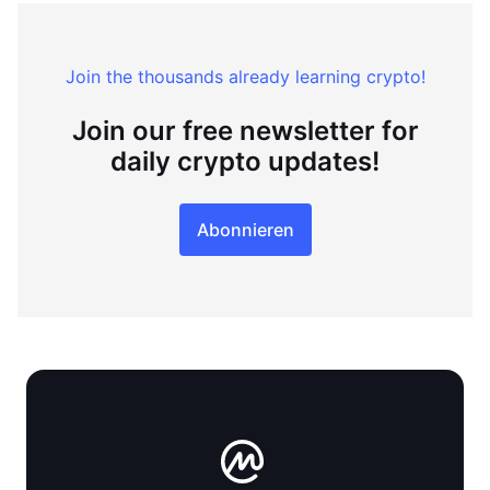
Join the thousands already learning crypto!
Join our free newsletter for
daily crypto updates!
Abonnieren