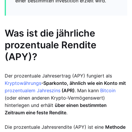
einer bestimmten Investition erzielt wird.
Was ist die jährliche
prozentuale Rendite
(APY)?
Der prozentuale Jahresertrag (APY) fungiert als
Kryptowährungs
-Sparkonto, ähnlich wie ein Konto mit
prozentualem Jahreszins
(APR)
. Man kann
Bitcoin
(oder einen anderen Krypto-Vermögenswert)
hinterlegen und erhält
über einen bestimmten
Zeitraum eine feste Rendite
.
Die prozentuale Jahresrendite (APY) ist eine
Methode