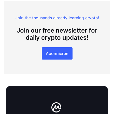
Join the thousands already learning crypto!
Join our free newsletter for
daily crypto updates!
Abonnieren