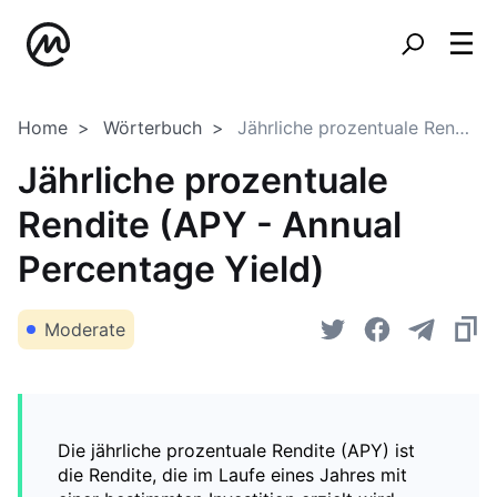
Home
Wörterbuch
Jährliche prozentuale Rendite (APY - Annual Percentage Yield)
Jährliche prozentuale
Rendite (APY - Annual
Percentage Yield)
Moderate
Die jährliche prozentuale Rendite (APY) ist
die Rendite, die im Laufe eines Jahres mit