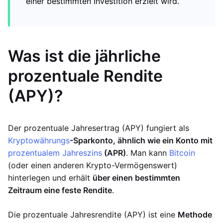
einer bestimmten Investition erzielt wird.
Was ist die jährliche
prozentuale Rendite
(APY)?
Der prozentuale Jahresertrag (APY) fungiert als
Kryptowährungs
-Sparkonto, ähnlich wie ein Konto mit
prozentualem Jahreszins
(APR)
. Man kann
Bitcoin
(oder einen anderen Krypto-Vermögenswert)
hinterlegen und erhält
über einen bestimmten
Zeitraum eine feste Rendite
.
Die prozentuale Jahresrendite (APY) ist eine
Methode