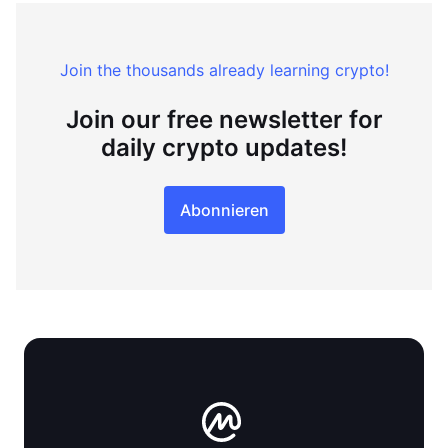
Join the thousands already learning crypto!
Join our free newsletter for
daily crypto updates!
Abonnieren