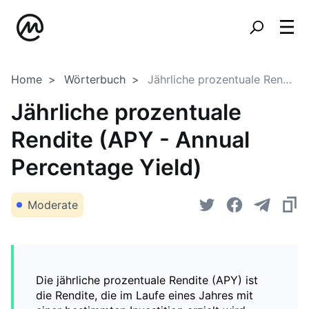
Home
Wörterbuch
Jährliche prozentuale Rendite (APY - Annual Percentage Yield)
Jährliche prozentuale
Rendite (APY - Annual
Percentage Yield)
Moderate
Die jährliche prozentuale Rendite (APY) ist
die Rendite, die im Laufe eines Jahres mit