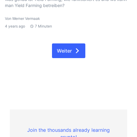
man Yield Farming betreiben?
Von Werner Vermaak
4 years ago
7 Minuten
Weiter
Join the thousands already learning