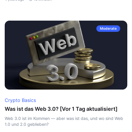
Moderate
Crypto Basics
Was ist das Web 3.0? [Vor 1 Tag aktualisiert]
Web 3.0 ist im Kommen — aber was ist das, und wo sind Web
1.0 und 2.0 geblieben?