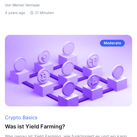
Von Werner Vermaak
4 years ago
21 Minuten
Moderate
Crypto Basics
Was ist Yield Farming?
Was genau ist Yield Farming, wie funktioniert es und wo kann