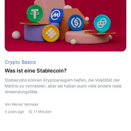
Crypto Basics
Was ist eine Stablecoin?
Stablecoins können Kryptoanlegern helfen, die Volatilität der
Märkte zu vermeiden, aber sie haben auch viele andere reale
Anwendungsfälle.
Von Werner Vermaak
4 years ago
17 Minuten