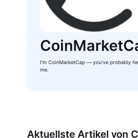
CoinMarketC
I'm CoinMarketCap — you've probably he
me.
Aktuellste Artikel von