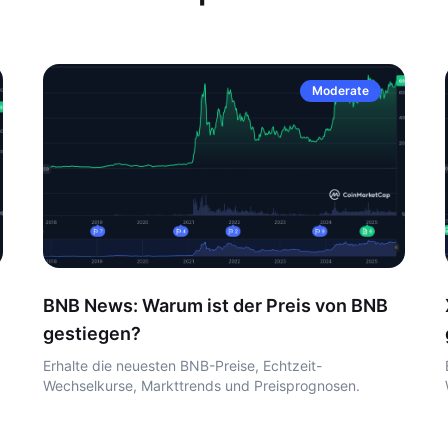
Moderate
BNB News: Warum ist der Preis von BNB
gestiegen?
Erhalte die neuesten BNB-Preise, Echtzeit-
Wechselkurse, Markttrends und Preisprognosen.