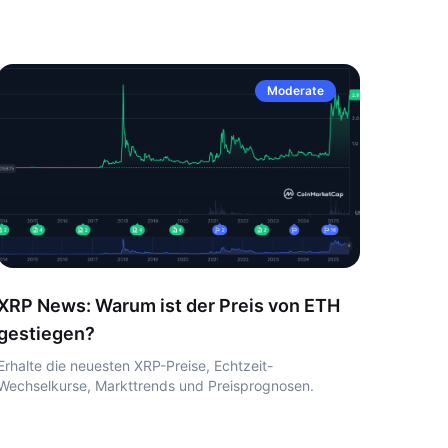
Moderate
XRP News: Warum ist der Preis von ETH
gestiegen?
Erhalte die neuesten XRP-Preise, Echtzeit-
Wechselkurse, Markttrends und Preisprognosen.