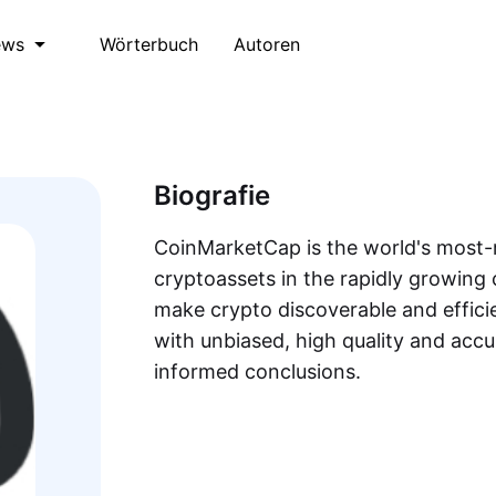
Wörterbuch
Autoren
ews
Biografie
CoinMarketCap is the world's most-r
cryptoassets in the rapidly growing 
make crypto discoverable and efficie
with unbiased, high quality and acc
informed conclusions.