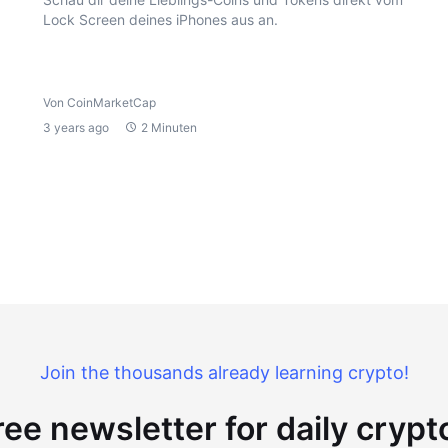
Lock Screen deines iPhones aus an.
Von CoinMarketCap
3 years ago
2 Minuten
Join the thousands already learning crypto!
ree newsletter for daily cryp