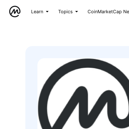
Learn
Topics
CoinMarketCap N