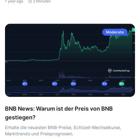
1 year ago
2 Minuten
Moderate
BNB News: Warum ist der Preis von BNB
gestiegen?
Erhalte die neuesten BNB-Preise, Echtzeit-Wechselkurse,
Markttrends und Preisprognosen.