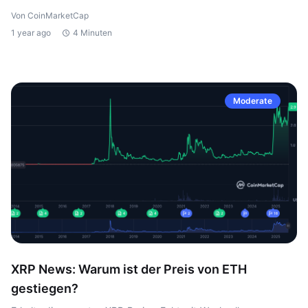
Von CoinMarketCap
1 year ago
4 Minuten
Moderate
XRP News: Warum ist der Preis von ETH
gestiegen?