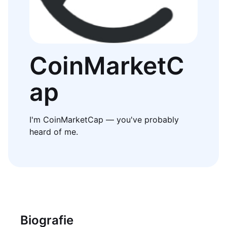
CoinMarketC
ap
I'm CoinMarketCap — you've probably
heard of me.
Biografie