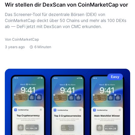
Wir stellen dir DexScan von CoinMarketCap vor
Das Screener-Tool für dezentrale Börsen (DEX) von
CoinMarketCap deckt über 50 Chains und mehr als 100 DEXs
ab — DeFi jetzt mit DexScan von CMC erkunden.
Von CoinMarketCap
3 years ago
6 Minuten
Easy