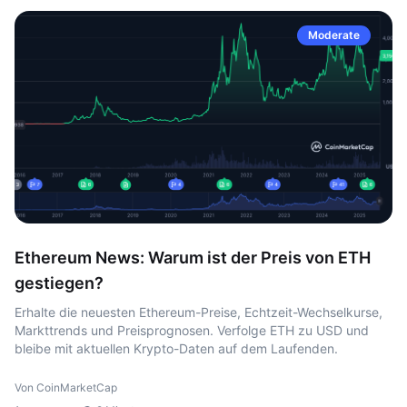
Moderate
Ethereum News: Warum ist der Preis von ETH
gestiegen?
Erhalte die neuesten Ethereum-Preise, Echtzeit-Wechselkurse,
Markttrends und Preisprognosen. Verfolge ETH zu USD und
bleibe mit aktuellen Krypto-Daten auf dem Laufenden.
Von CoinMarketCap